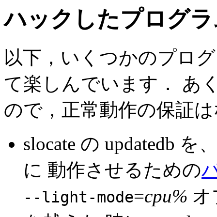
ハックしたプログラ
以下，いくつかのプログ
て楽しんでいます． あ
ので，正常動作の保証は
slocate の updat
に 動作させるための
=
cpu%
オ
--light-mode