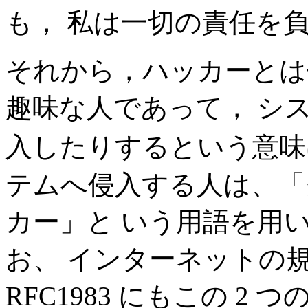
も， 私は一切の責任を
それから，ハッカーとは
趣味な人であって， シ
入したりするという意
テムへ侵入する人は、「
カー」と いう用語を用
お、 インターネットの規
RFC1983 にもこの 2