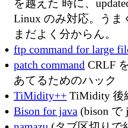
を越えた 時に、updated
Linux のみ対応。
まだよく分からん。
ftp command for large fil
patch command
CRLF
あてるためのハック
TiMidity++
TiMidity 
Bison for java
(bison 
namazu
(タブ区切りで